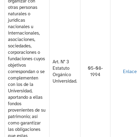
organizar con
otras personas
naturales o
jurídicas
nacionales u
internacionales,
asociaciones,
sociedades,
corporaciones o
fundaciones cuyos
Art. N° 3
objetivos
Estatuto
05-08-
correspondan o se
Enlace
Orgánico
1994
complementen
Universidad.
con los de la
Universidad,
aportando a ellas
fondos
provenientes de su
patrimonio; así
como garantizar
las obligaciones
que estas