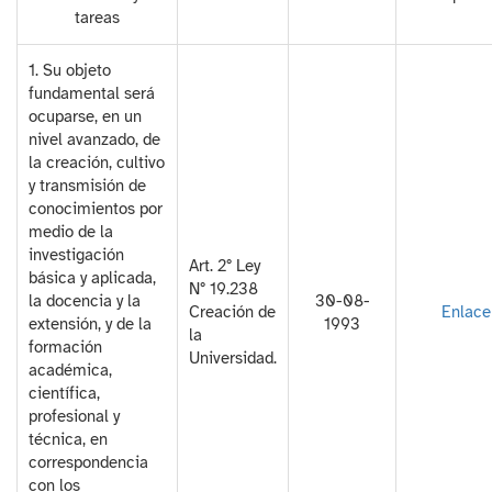
tareas
1. Su objeto
fundamental será
ocuparse, en un
nivel avanzado, de
la creación, cultivo
y transmisión de
conocimientos por
medio de la
investigación
Art. 2° Ley
básica y aplicada,
N° 19.238
la docencia y la
30-08-
Creación de
Enlace
extensión, y de la
1993
la
formación
Universidad.
académica,
científica,
profesional y
técnica, en
correspondencia
con los