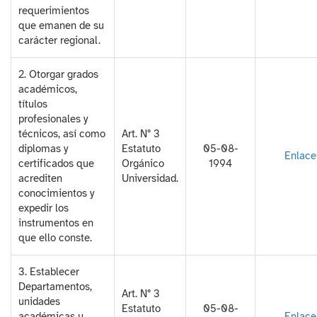
requerimientos
que emanen de su
carácter regional.
2. Otorgar grados
académicos,
títulos
profesionales y
técnicos, así como
Art. N° 3
diplomas y
Estatuto
05-08-
Enlace
certificados que
Orgánico
1994
acrediten
Universidad.
conocimientos y
expedir los
instrumentos en
que ello conste.
3. Establecer
Departamentos,
Art. N° 3
unidades
Estatuto
05-08-
académicas u
Enlace