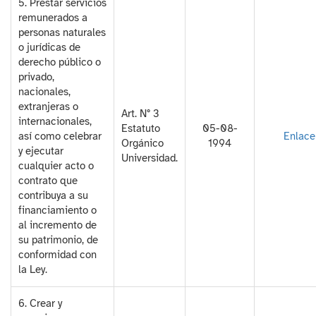
5. Prestar servicios
remunerados a
personas naturales
o jurídicas de
derecho público o
privado,
nacionales,
extranjeras o
Art. N° 3
internacionales,
Estatuto
05-08-
así como celebrar
Enlace
Orgánico
1994
y ejecutar
Universidad.
cualquier acto o
contrato que
contribuya a su
financiamiento o
al incremento de
su patrimonio, de
conformidad con
la Ley.
6. Crear y