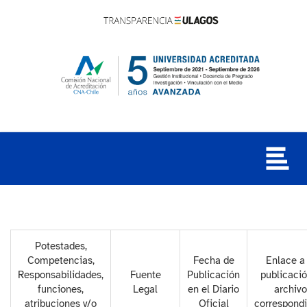
Potestades,
Competencias,
Fecha de
Enlace a 
Responsabilidades,
Fuente
Publicación
publicació
funciones,
Legal
en el Diario
archivo
atribuciones y/o
Oficial
correspond