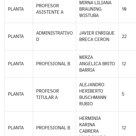
MIRNA LILIANA
PROFESOR
PLANTA
BRAUNING
10
ASISTENTE A
WISTUBA
ADMINISTRATIVO
JAVIER ENRIQUE
PLANTA
22
D
BRECA CERON
MIRZA
PLANTA
PROFESIONAL B
ANGELICA BRITO
12
BARRIA
ALEJANDRO
PROFESOR
HERIBERTO
PLANTA
5
TITULAR A
BUSCHMANN
RUBIO
HERMINIA
KARINA
PLANTA
PROFESIONAL B
12
CABRERA