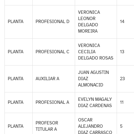
VERONICA
LEONOR
PLANTA
PROFESIONAL D
14
DELGADO
MOREIRA
VERONICA
PLANTA
PROFESIONAL C
CECILIA
13
DELGADO ROSAS
JUAN AGUSTIN
PLANTA
AUXILIAR A
DIAZ
23
ALMONACID
EVELYN MAGALY
PLANTA
PROFESIONAL A
11
DIAZ CARDENAS
OSCAR
PROFESOR
PLANTA
ALEJANDRO
5
TITULAR A
DIAZ CARRASCO