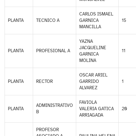
CARLOS ISMAEL
PLANTA
TECNICO A
GARNICA
15
MANCILLA
YAZNA
JACQUELINE
PLANTA
PROFESIONAL A
11
GARNICA
MOLINA
OSCAR ARIEL
PLANTA
RECTOR
GARRIDO
1
ALVAREZ
FAVIOLA
ADMINISTRATIVO
PLANTA
VALERIA GATICA
20
B
ARRIAGADA
PROFESOR
ASOCIADO A,
PAULINA HELENA