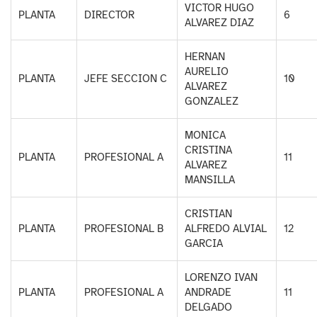
VICTOR HUGO
PLANTA
DIRECTOR
6
ALVAREZ DIAZ
HERNAN
AURELIO
PLANTA
JEFE SECCION C
10
ALVAREZ
GONZALEZ
MONICA
CRISTINA
PLANTA
PROFESIONAL A
11
ALVAREZ
MANSILLA
CRISTIAN
PLANTA
PROFESIONAL B
ALFREDO ALVIAL
12
GARCIA
LORENZO IVAN
PLANTA
PROFESIONAL A
ANDRADE
11
DELGADO