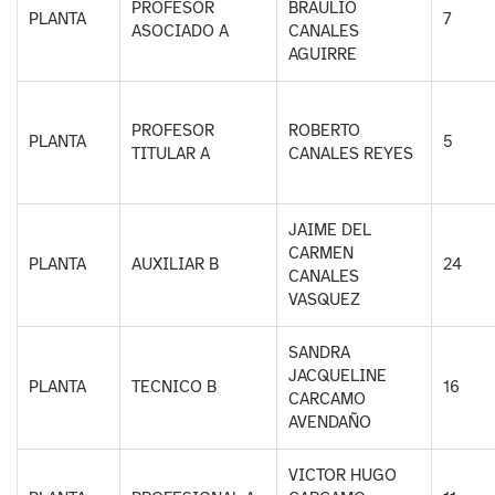
PROFESOR
BRAULIO
PLANTA
7
ASOCIADO A
CANALES
AGUIRRE
PROFESOR
ROBERTO
PLANTA
5
TITULAR A
CANALES REYES
JAIME DEL
CARMEN
PLANTA
AUXILIAR B
24
CANALES
VASQUEZ
SANDRA
JACQUELINE
PLANTA
TECNICO B
16
CARCAMO
AVENDAÑO
VICTOR HUGO