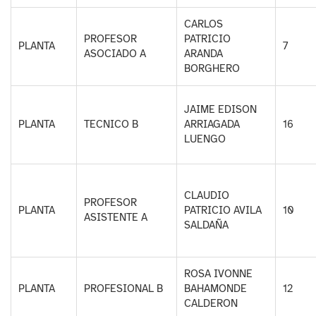
CARLOS
PROFESOR
PATRICIO
PLANTA
7
ASOCIADO A
ARANDA
BORGHERO
JAIME EDISON
PLANTA
TECNICO B
ARRIAGADA
16
LUENGO
CLAUDIO
PROFESOR
PLANTA
PATRICIO AVILA
10
ASISTENTE A
SALDAÑA
ROSA IVONNE
PLANTA
PROFESIONAL B
BAHAMONDE
12
CALDERON