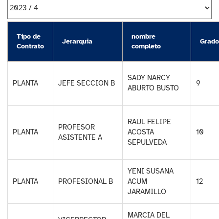
Tipo de
nombre
Jerarquia
Grado
Contrato
completo
SADY NARCY
PLANTA
JEFE SECCION B
9
ABURTO BUSTO
RAUL FELIPE
PROFESOR
PLANTA
ACOSTA
10
ASISTENTE A
SEPULVEDA
YENI SUSANA
PLANTA
PROFESIONAL B
ACUM
12
JARAMILLO
MARCIA DEL