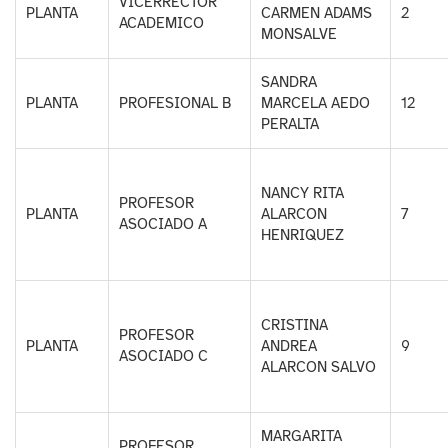
VICERRECTOR
PLANTA
CARMEN ADAMS
2
ACADEMICO
MONSALVE
SANDRA
PLANTA
PROFESIONAL B
MARCELA AEDO
12
PERALTA
NANCY RITA
PROFESOR
PLANTA
ALARCON
7
ASOCIADO A
HENRIQUEZ
CRISTINA
PROFESOR
PLANTA
ANDREA
9
ASOCIADO C
ALARCON SALVO
MARGARITA
PROFESOR