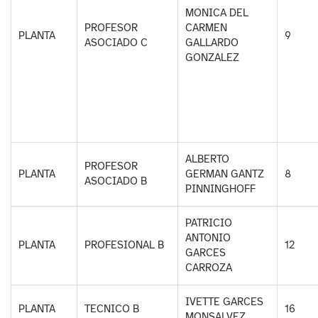
MONICA DEL
PROFESOR
CARMEN
PLANTA
9
ASOCIADO C
GALLARDO
GONZALEZ
ALBERTO
PROFESOR
PLANTA
GERMAN GANTZ
8
ASOCIADO B
PINNINGHOFF
PATRICIO
ANTONIO
PLANTA
PROFESIONAL B
12
GARCES
CARROZA
IVETTE GARCES
PLANTA
TECNICO B
16
MONSALVEZ