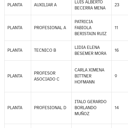
LUIS ALBERTO
PLANTA
AUXILIAR A
23
BECERRA MENA
PATRICIA
PLANTA
PROFESIONAL A
FABIOLA
11
BERISTAIN RUIZ
LIDIA ELENA
PLANTA
TECNICO B
16
BESEMER MORA
CARLA XIMENA
PROFESOR
PLANTA
BITTNER
9
ASOCIADO C
HOFMANN
ITALO GERARDO
PLANTA
PROFESIONAL D
BORLANDO
14
MUÑOZ