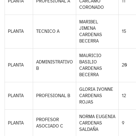
PLANTA
PROFESIONAL A
CARCAMO
11
CORONADO
MARIBEL
JIMENA
PLANTA
TECNICO A
15
CARDENAS
BECERRA
MAURICIO
ADMINISTRATIVO
BASILIO
PLANTA
20
B
CARDENAS
BECERRA
GLORIA IVONNE
PLANTA
PROFESIONAL B
CARDENAS
12
ROJAS
NORMA EUGENIA
PROFESOR
PLANTA
CARDENAS
9
ASOCIADO C
SALDAÑA