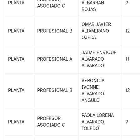
PLANTA
ALBARRAN
9
ASOCIADO C
ROJAS
OMAR JAVIER
PLANTA
PROFESIONAL B
ALTAMIRANO
12
OJEDA
JAIME ENRIQUE
PLANTA
PROFESIONAL A
ALVARADO
11
ALVARADO
VERONICA
IVONNE
PLANTA
PROFESIONAL B
12
ALVARADO
ANGULO
PAOLA LORENA
PROFESOR
PLANTA
ALVARADO
9
ASOCIADO C
TOLEDO