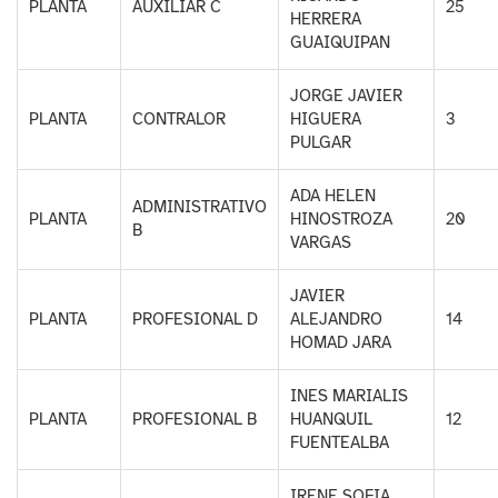
PLANTA
AUXILIAR C
25
HERRERA
GUAIQUIPAN
JORGE JAVIER
PLANTA
CONTRALOR
HIGUERA
3
PULGAR
ADA HELEN
ADMINISTRATIVO
PLANTA
HINOSTROZA
20
B
VARGAS
JAVIER
PLANTA
PROFESIONAL D
ALEJANDRO
14
HOMAD JARA
INES MARIALIS
PLANTA
PROFESIONAL B
HUANQUIL
12
FUENTEALBA
IRENE SOFIA