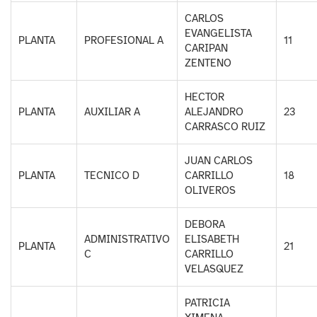
CARLOS
EVANGELISTA
PLANTA
PROFESIONAL A
11
CARIPAN
ZENTENO
HECTOR
PLANTA
AUXILIAR A
ALEJANDRO
23
CARRASCO RUIZ
JUAN CARLOS
PLANTA
TECNICO D
CARRILLO
18
OLIVEROS
DEBORA
ADMINISTRATIVO
ELISABETH
PLANTA
21
C
CARRILLO
VELASQUEZ
PATRICIA