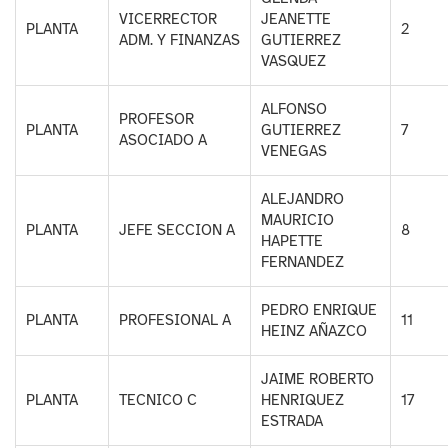
VICERRECTOR
JEANETTE
PLANTA
2
ADM. Y FINANZAS
GUTIERREZ
VASQUEZ
ALFONSO
PROFESOR
PLANTA
GUTIERREZ
7
ASOCIADO A
VENEGAS
ALEJANDRO
MAURICIO
PLANTA
JEFE SECCION A
8
HAPETTE
FERNANDEZ
PEDRO ENRIQUE
PLANTA
PROFESIONAL A
11
HEINZ AÑAZCO
JAIME ROBERTO
PLANTA
TECNICO C
HENRIQUEZ
17
ESTRADA