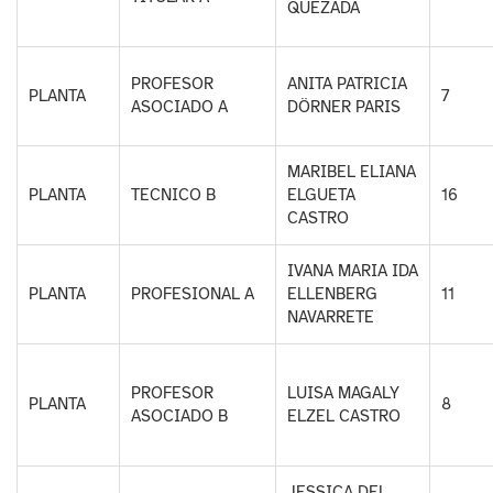
QUEZADA
PROFESOR
ANITA PATRICIA
PLANTA
7
ASOCIADO A
DÖRNER PARIS
MARIBEL ELIANA
PLANTA
TECNICO B
ELGUETA
16
CASTRO
IVANA MARIA IDA
PLANTA
PROFESIONAL A
ELLENBERG
11
NAVARRETE
PROFESOR
LUISA MAGALY
PLANTA
8
ASOCIADO B
ELZEL CASTRO
JESSICA DEL