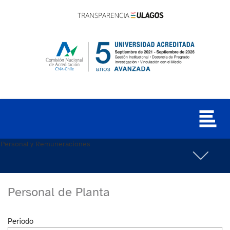
Personal y Remuneraciones
Personal de Planta
Periodo