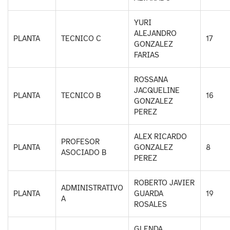
YURI
ALEJANDRO
PLANTA
TECNICO C
17
GONZALEZ
FARIAS
ROSSANA
JACQUELINE
PLANTA
TECNICO B
16
GONZALEZ
PEREZ
ALEX RICARDO
PROFESOR
PLANTA
GONZALEZ
8
ASOCIADO B
PEREZ
ROBERTO JAVIER
ADMINISTRATIVO
PLANTA
GUARDA
19
A
ROSALES
GLENDA