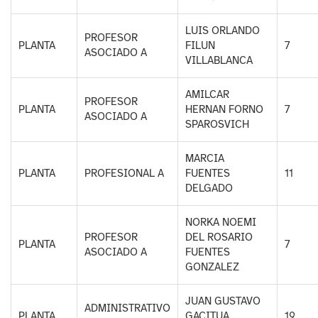
LUIS ORLANDO
PROFESOR
PLANTA
FILUN
7
ASOCIADO A
VILLABLANCA
AMILCAR
PROFESOR
PLANTA
HERNAN FORNO
7
ASOCIADO A
SPAROSVICH
MARCIA
PLANTA
PROFESIONAL A
FUENTES
11
DELGADO
NORKA NOEMI
PROFESOR
DEL ROSARIO
PLANTA
7
ASOCIADO A
FUENTES
GONZALEZ
JUAN GUSTAVO
ADMINISTRATIVO
PLANTA
GACITUA
19