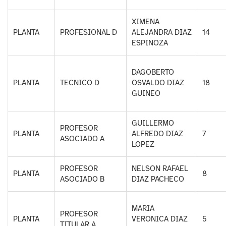
XIMENA
PLANTA
PROFESIONAL D
ALEJANDRA DIAZ
14
ESPINOZA
DAGOBERTO
PLANTA
TECNICO D
OSVALDO DIAZ
18
GUINEO
GUILLERMO
PROFESOR
PLANTA
ALFREDO DIAZ
7
ASOCIADO A
LOPEZ
PROFESOR
NELSON RAFAEL
PLANTA
8
ASOCIADO B
DIAZ PACHECO
MARIA
PROFESOR
PLANTA
VERONICA DIAZ
5
TITULAR A