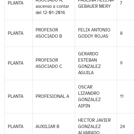
PLANTA
7
ascenso a contar
GEBAUER MERY
del 12-01-2016
PROFESOR
FELIX ANTONIO
PLANTA
8
ASOCIADO B
GODOY ROJAS
GERARDO
PROFESOR
ESTEBAN
PLANTA
9
ASOCIADO C
GONZALEZ
AGUILA
OSCAR
LIZANDRO
PLANTA
PROFESIONAL A
11
GONZALEZ
AIPIN
HECTOR JAVIER
PLANTA
AUXILIAR B
GONZALEZ
24
ALVARADO