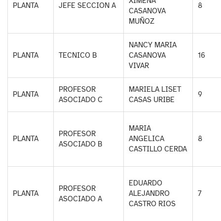
XIMENA
PLANTA
JEFE SECCION A
8
CASANOVA
MUÑOZ
NANCY MARIA
PLANTA
TECNICO B
CASANOVA
16
VIVAR
PROFESOR
MARIELA LISET
PLANTA
9
ASOCIADO C
CASAS URIBE
MARIA
PROFESOR
PLANTA
ANGELICA
8
ASOCIADO B
CASTILLO CERDA
EDUARDO
PROFESOR
PLANTA
ALEJANDRO
7
ASOCIADO A
CASTRO RIOS