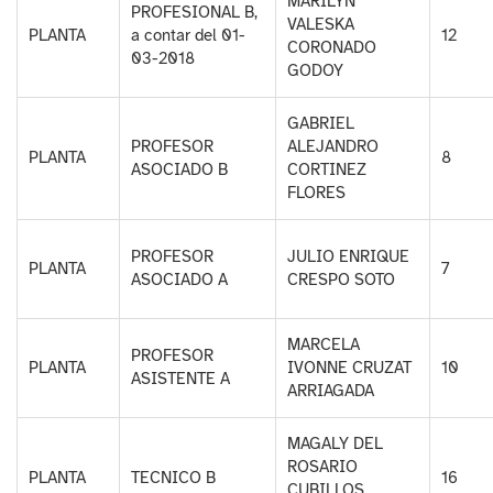
MARILYN
PROFESIONAL B,
VALESKA
PLANTA
a contar del 01-
12
CORONADO
03-2018
GODOY
GABRIEL
PROFESOR
ALEJANDRO
PLANTA
8
ASOCIADO B
CORTINEZ
FLORES
PROFESOR
JULIO ENRIQUE
PLANTA
7
ASOCIADO A
CRESPO SOTO
MARCELA
PROFESOR
PLANTA
IVONNE CRUZAT
10
ASISTENTE A
ARRIAGADA
MAGALY DEL
ROSARIO
PLANTA
TECNICO B
16
CUBILLOS