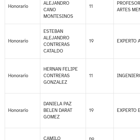
ALEJANDRO
PROFESOR
Honorario
11
CANO
ARTES ME
MONTESINOS
ESTEBAN
ALEJANDRO
Honorario
19
EXPERTO A
CONTRERAS
CATALDO
HERNAN FELIPE
Honorario
CONTRERAS
11
INGENIERO
GONZALEZ
DANIELA PAZ
Honorario
BELEN DARAT
19
EXPERTO 
GOMEZ
CAMILO
no