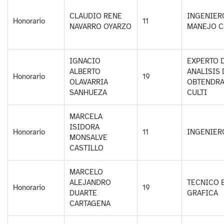
CLAUDIO RENE
INGENIER
Honorario
11
NAVARRO OYARZO
MANEJO 
IGNACIO
EXPERTO 
ALBERTO
ANALISIS 
Honorario
19
OLAVARRIA
OBTENDRA
SANHUEZA
CULTI
MARCELA
ISIDORA
Honorario
11
INGENIER
MONSALVE
CASTILLO
MARCELO
ALEJANDRO
TECNICO E
Honorario
19
DUARTE
GRAFICA
CARTAGENA