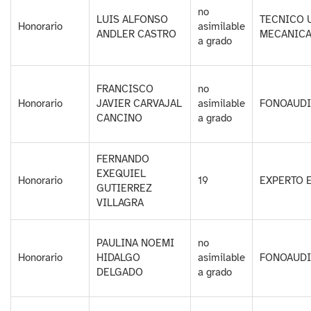
no
LUIS ALFONSO
TECNICO 
Honorario
asimilable
ANDLER CASTRO
MECANICA
a grado
FRANCISCO
no
Honorario
JAVIER CARVAJAL
asimilable
FONOAUD
CANCINO
a grado
FERNANDO
EXEQUIEL
Honorario
19
EXPERTO 
GUTIERREZ
VILLAGRA
PAULINA NOEMI
no
Honorario
HIDALGO
asimilable
FONOAUD
DELGADO
a grado