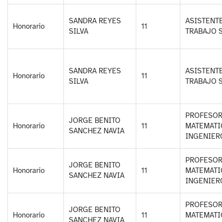
SANDRA REYES
ASISTENTE
Honorario
11
SILVA
TRABAJO 
SANDRA REYES
ASISTENTE
Honorario
11
SILVA
TRABAJO 
PROFESOR
JORGE BENITO
Honorario
11
MATEMATI
SANCHEZ NAVIA
INGENIER
PROFESOR
JORGE BENITO
Honorario
11
MATEMATI
SANCHEZ NAVIA
INGENIER
PROFESOR
JORGE BENITO
Honorario
11
MATEMATI
SANCHEZ NAVIA