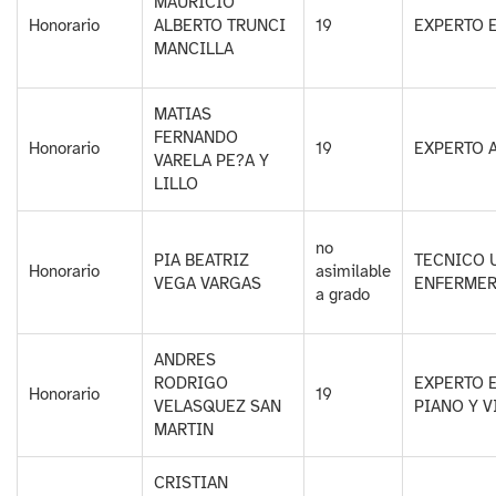
MAURICIO
Honorario
ALBERTO TRUNCI
19
EXPERTO 
MANCILLA
MATIAS
FERNANDO
Honorario
19
EXPERTO A
VARELA PE?A Y
LILLO
no
PIA BEATRIZ
TECNICO 
Honorario
asimilable
VEGA VARGAS
ENFERMER
a grado
ANDRES
RODRIGO
EXPERTO 
Honorario
19
VELASQUEZ SAN
PIANO Y 
MARTIN
CRISTIAN