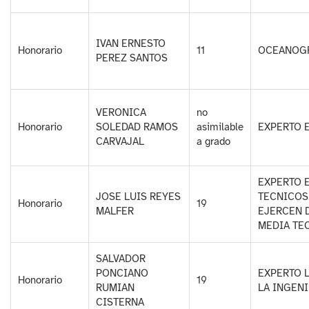
IVAN ERNESTO
Honorario
11
OCEANOGR
PEREZ SANTOS
VERONICA
no
Honorario
SOLEDAD RAMOS
asimilable
EXPERTO 
CARVAJAL
a grado
EXPERTO 
JOSE LUIS REYES
TECNICOS
Honorario
19
MALFER
EJERCEN 
MEDIA TE
SALVADOR
PONCIANO
EXPERTO 
Honorario
19
RUMIAN
LA INGENI
CISTERNA