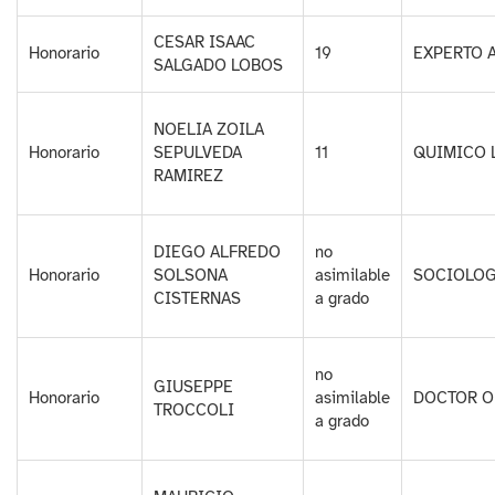
CESAR ISAAC
Honorario
19
EXPERTO 
SALGADO LOBOS
NOELIA ZOILA
Honorario
SEPULVEDA
11
QUIMICO 
RAMIREZ
DIEGO ALFREDO
no
Honorario
SOLSONA
asimilable
SOCIOLO
CISTERNAS
a grado
no
GIUSEPPE
Honorario
asimilable
DOCTOR O
TROCCOLI
a grado