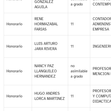
GONZALEZ
a grado
CONTEMP
AGUILA
RENE
CONTADOR
Honorario
HORMAZABAL
11
ADMININS
FARIAS
EMPRESA
LUIS ARTURO
Honorario
11
INGENIER
JARA RIVERA
NANCY PAZ
no
PROFESOR
Honorario
LLANQUILEO
asimilable
MENCION 
HERNANDEZ
a grado
PROFESOR
HUGO ANDRES
Honorario
11
Y COMPUT
LORCA MARTINEZ
DIDACTIC