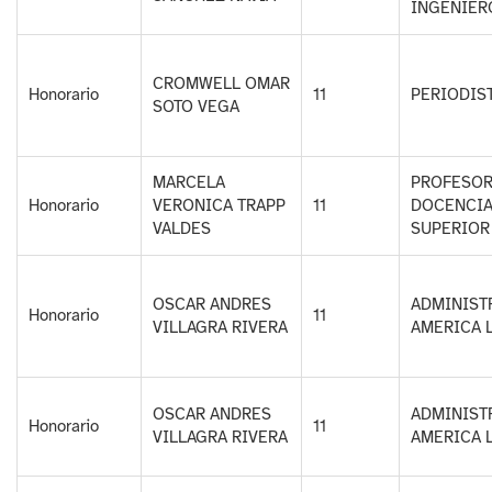
INGENIER
CROMWELL OMAR
Honorario
11
PERIODIS
SOTO VEGA
MARCELA
PROFESOR
Honorario
VERONICA TRAPP
11
DOCENCIA
VALDES
SUPERIOR
OSCAR ANDRES
ADMINIST
Honorario
11
VILLAGRA RIVERA
AMERICA 
OSCAR ANDRES
ADMINIST
Honorario
11
VILLAGRA RIVERA
AMERICA 