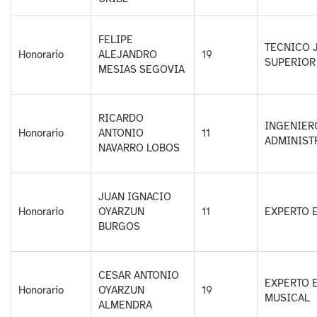
FELIPE
TECNICO 
Honorario
ALEJANDRO
19
SUPERIOR
MESIAS SEGOVIA
RICARDO
INGENIER
Honorario
ANTONIO
11
ADMINIST
NAVARRO LOBOS
JUAN IGNACIO
Honorario
OYARZUN
11
EXPERTO 
BURGOS
CESAR ANTONIO
EXPERTO 
Honorario
OYARZUN
19
MUSICAL
ALMENDRA