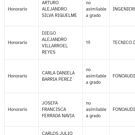
ARTURO
no
Honorario
ALEJANDRO
asimilable
INGENIER
SILVA RIQUELME
a grado
DIEGO
ALEJANDRO
Honorario
19
TECNICO 
VILLARROEL
REYES
no
CARLA DANIELA
Honorario
asimilable
FONOAUD
BARRIA PEREZ
a grado
JOSEFA
no
Honorario
FRANCISCA
asimilable
FONOAUD
FERRADA NAVIA
a grado
CARLOS JULIO