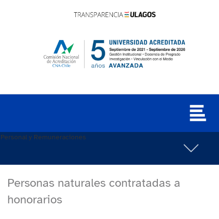
Personal y Remuneraciones
Personas naturales contratadas a
honorarios