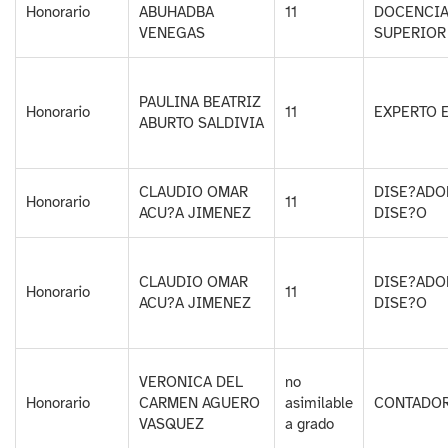
Honorario
ABUHADBA
11
DOCENCIA
VENEGAS
SUPERIOR
PAULINA BEATRIZ
Honorario
11
EXPERTO 
ABURTO SALDIVIA
CLAUDIO OMAR
DISE?ADO
Honorario
11
ACU?A JIMENEZ
DISE?O
CLAUDIO OMAR
DISE?ADO
Honorario
11
ACU?A JIMENEZ
DISE?O
VERONICA DEL
no
Honorario
CARMEN AGUERO
asimilable
CONTADOR
VASQUEZ
a grado