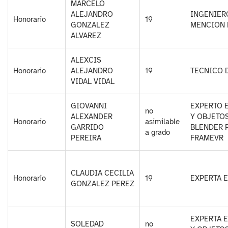
MARCELO
ALEJANDRO
INGENIER
Honorario
19
GONZALEZ
MENCION 
ALVAREZ
ALEXCIS
Honorario
ALEJANDRO
19
TECNICO 
VIDAL VIDAL
GIOVANNI
EXPERTO 
no
ALEXANDER
Y OBJETO
Honorario
asimilable
GARRIDO
BLENDER 
a grado
PEREIRA
FRAMEVR
CLAUDIA CECILIA
Honorario
19
EXPERTA 
GONZALEZ PEREZ
EXPERTA 
SOLEDAD
no