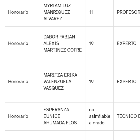
MYRIAM LUZ
Honorario
MANRIQUEZ
11
PROFESOR
ALVAREZ
DABOR FABIAN
Honorario
ALEXIS
19
EXPERTO
MARTINEZ COFRE
MARITZA ERIKA
Honorario
VALENZUELA
19
EXPERTO
VASQUEZ
ESPERANZA
no
Honorario
EUNICE
asimilable
TECNICO 
AHUMADA FLOS
a grado