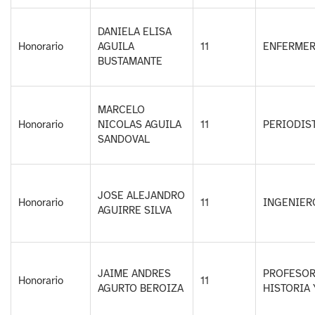
DANIELA ELISA
Honorario
AGUILA
11
ENFERME
BUSTAMANTE
MARCELO
Honorario
NICOLAS AGUILA
11
PERIODIS
SANDOVAL
JOSE ALEJANDRO
Honorario
11
INGENIER
AGUIRRE SILVA
JAIME ANDRES
PROFESOR
Honorario
11
AGURTO BEROIZA
HISTORIA 