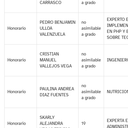
CARRASCO
a grado
EXPERTO E
PEDRO BENJAMIN
no
IMPLEMEN
Honorario
ULLOA
asimilable
EN PHP Y 
VALENZUELA
a grado
SOBRE TE
CRISTIAN
no
Honorario
MANUEL
asimilable
INGENIER
VALLEJOS VEGA
a grado
no
PAULINA ANDREA
Honorario
asimilable
NUTRICIO
DIAZ FUENTES
a grado
SKARLY
EXPERTA 
Honorario
ALEJANDRA
19
ADMINISTR