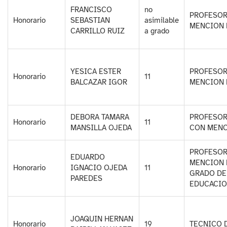
FRANCISCO
no
PROFESOR
Honorario
SEBASTIAN
asimilable
MENCION 
CARRILLO RUIZ
a grado
YESICA ESTER
PROFESOR
Honorario
11
BALCAZAR IGOR
MENCION 
DEBORA TAMARA
PROFESOR
Honorario
11
MANSILLA OJEDA
CON MENC
PROFESOR
EDUARDO
MENCION 
Honorario
IGNACIO OJEDA
11
GRADO DE
PAREDES
EDUCACI
JOAQUIN HERNAN
Honorario
19
TECNICO 