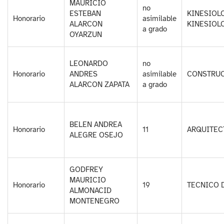
MAURICIO
no
ESTEBAN
KINESIOL
Honorario
asimilable
ALARCON
KINESIOL
a grado
OYARZUN
LEONARDO
no
Honorario
ANDRES
asimilable
CONSTRUC
ALARCON ZAPATA
a grado
BELEN ANDREA
Honorario
11
ARQUITEC
ALEGRE OSEJO
GODFREY
MAURICIO
Honorario
19
TECNICO 
ALMONACID
MONTENEGRO